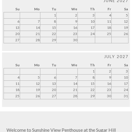
JUNE 2027
Su
Mo
Tu
We
Th
Fr
Sa
1
2
3
4
5
6
7
8
9
10
11
12
13
14
15
16
17
18
19
20
21
22
23
24
25
26
27
28
29
30
JULY 2027
Su
Mo
Tu
We
Th
Fr
Sa
1
2
3
4
5
6
7
8
9
10
11
12
13
14
15
16
17
18
19
20
21
22
23
24
25
26
27
28
29
30
31
Welcome to Sunshine View Penthouse at the Sugar Hill